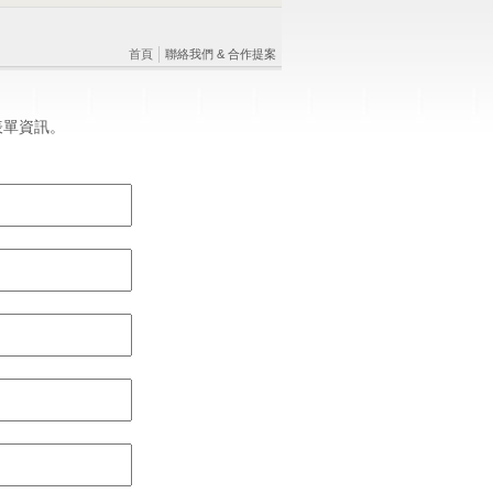
首頁
聯絡我們 & 合作提案
表單資訊。
。