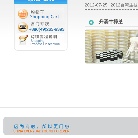
2012-07-25
2012台湾生
升涌牛樟芝