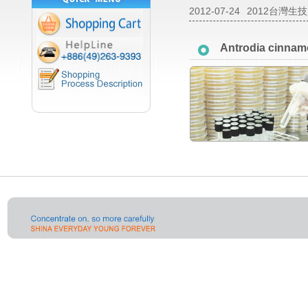
2012-07-24
2012台灣生
Antrodia cinna